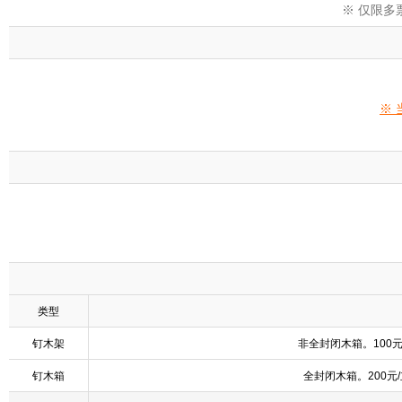
※ 仅限
※
类型
钉木架
非全封闭木箱。100
钉木箱
全封闭木箱。200元