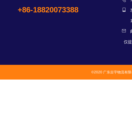
+86-18820073388
仅提
©2020 广东吉宇物流