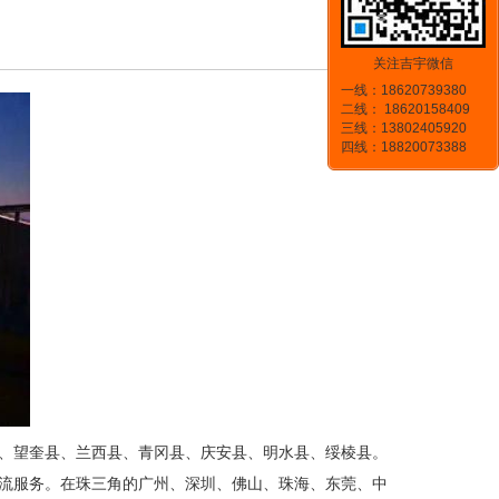
关注吉宇微信
一线：18620739380
二线： 18620158409
三线：13802405920
四线：18820073388
、望奎县、兰西县、青冈县、庆安县、明水县、绥棱县。
流服务。在珠三角的广州、深圳、佛山、珠海、东莞、中