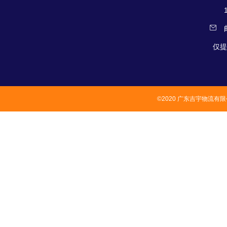
仅提
©2020 广东吉宇物流