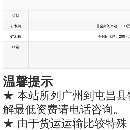
类型
钉木架
非全封闭木箱。100
钉木箱
全封闭木箱。200元
纸箱
温馨提示
★ 本站所列广州到屯昌
解最低资费请电话咨询。
★ 由于货运运输比较特