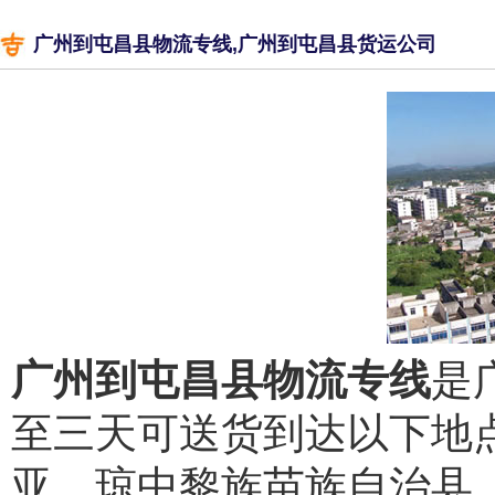
广州到屯昌县物流专线,广州到屯昌县货运公司
广州到屯昌县物流专线
是
至三天可送货到达以下地
亚、琼中黎族苗族自治县