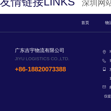
友情链接LINKS
深圳网
首页
物
广东吉宇物流有限公司
JIYU LOGISTICS CO.,LTD.
+86-18820073388
仅提