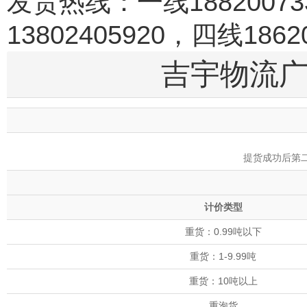
发货热线：一线188200733
13802405920，四线18620
吉宇物流
提货成功后第
计价类型
重货：0.99吨以下
重货：1-9.99吨
重货：10吨以上
重泡货